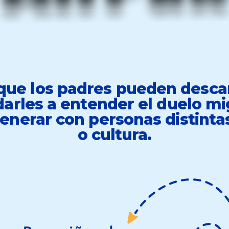
que los padres pueden descar
arles a entender el duelo migr
nerar con personas distintas 
o cultura.