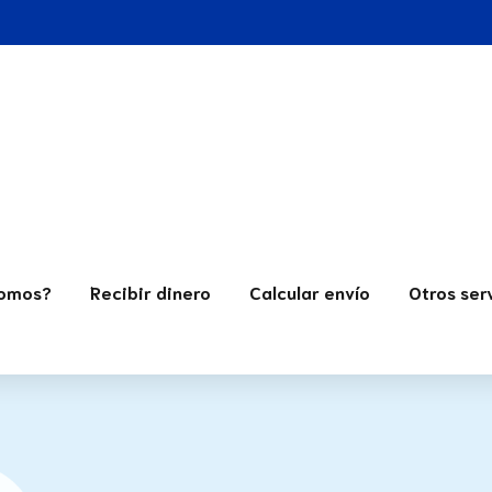
Somos?
Recibir dinero
Calcular envío
Otros ser