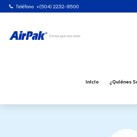
Teléfono
+(504) 2232-9500
Inicio
¿Quiénes 