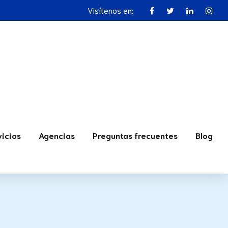
Visítenos en:
vicios
Agencias
Preguntas frecuentes
Blog