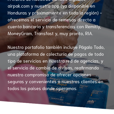
airpak.com y nuestra app (ya disponible en
Honduras y próximamente en toda la región) -
ofrecemos el servicio de remesas directo a
cuenta bancaria y transferencias con Remitly,
MoneyGram, Transfast y, muy pronto, RIA.
Nuestro portafolio también incluye Págalo Todo,
una plataforma de colecturía de pagos de todo
tipo de servicios en nuestra red de agencias, y
el servicio de cambio de divisas, reafirmando
nuestro compromiso de ofrecer opciones
seguras y convenientes a nuestros clientes en
todos los países donde operamos.