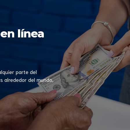
en línea
lquier parte del
es alrededor del mundo,