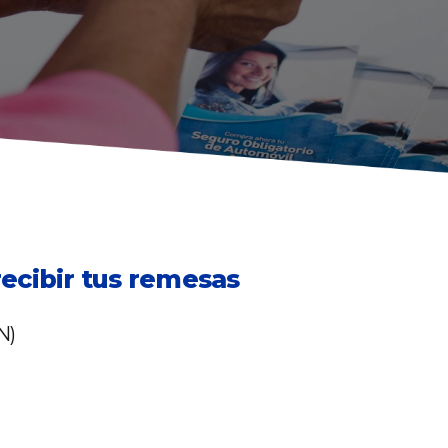
ecibir tus remesas
N)