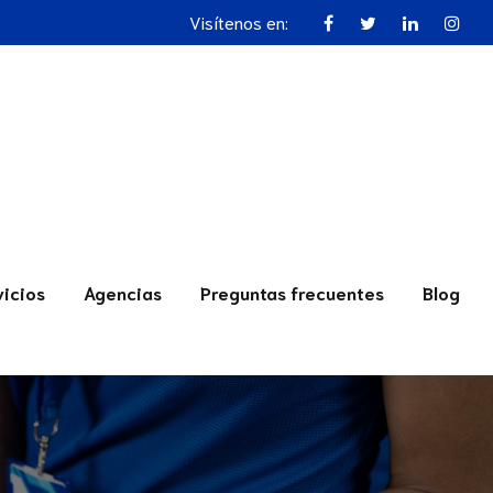
Visítenos en:
vicios
Agencias
Preguntas frecuentes
Blog