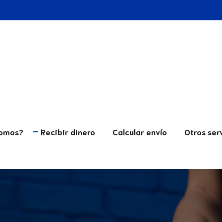
Somos?
Recibir dinero
Calcular envío
Otros ser