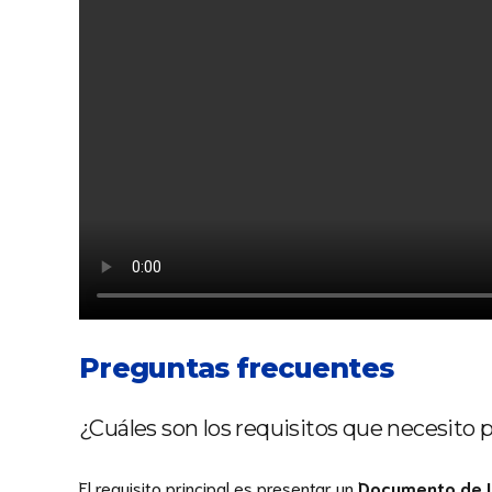
Preguntas frecuentes
¿Cuáles son los requisitos que necesito 
El requisito principal es presentar un
Documento de Id