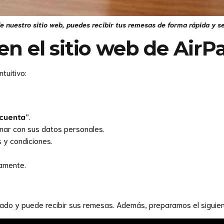
 nuestro sitio web, puedes recibir tus remesas de forma rápida y s
en el sitio web de AirP
tuitivo:
 cuenta
”.
enar con sus datos personales.
s y condiciones.
tamente.
trado y puede recibir sus remesas. Además, preparamos el siguie