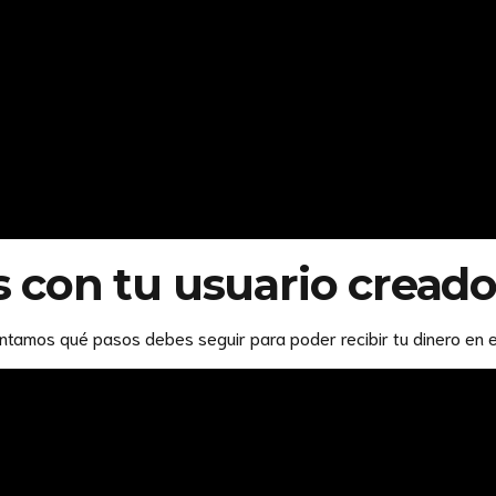
 con tu usuario cread
entamos qué pasos debes seguir para poder recibir tu dinero en e