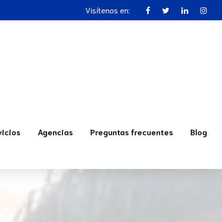
Visítenos en:
vicios
Agencias
Preguntas frecuentes
Blog