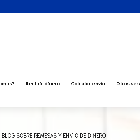
Somos?
Recibir dinero
Calcular envío
Otros ser
BLOG SOBRE REMESAS Y ENVIO DE DINERO