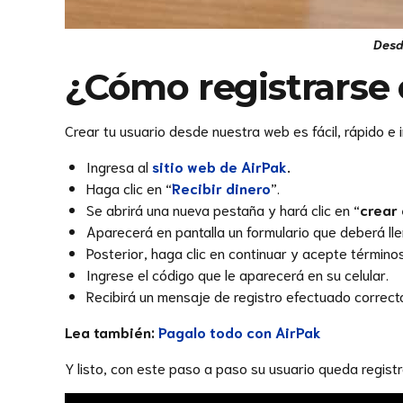
Desde
¿Cómo registrarse 
Crear tu usuario desde nuestra web es fácil, rápido e in
Ingresa al
sitio web de AirPak
.
Haga clic en “
Recibir dinero
”.
Se abrirá una nueva pestaña y hará clic en “
crear
Aparecerá en pantalla un formulario que deberá ll
Posterior, haga clic en continuar y acepte término
Ingrese el código que le aparecerá en su celular.
Recibirá un mensaje de registro efectuado correc
Lea también:
Pagalo todo con AirPak
Y listo, con este paso a paso su usuario queda regis