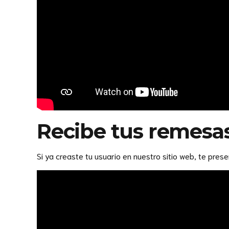
Recibe tus remesas
Si ya creaste tu usuario en nuestro sitio web, te pres