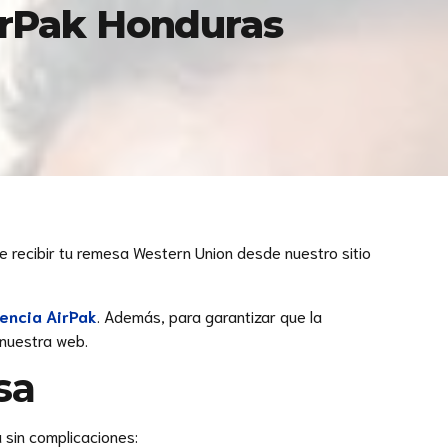
AirPak Honduras
e recibir tu remesa Western Union desde nuestro sitio
encia AirPak
. Además, para garantizar que la
 nuestra web.
sa
 sin complicaciones: